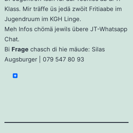
Klass. Mir träffe üs jedä zwöit Fritiaabe im
Jugendruum im KGH Linge.
Meh Infos chömä jewils übere JT-Whatsapp
Chat.
Bi
Frage
chasch di hie mäude: Silas
Augsburger | 079 547 80 93