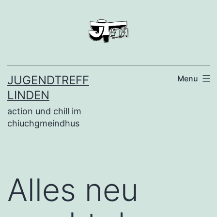
Skip
to
content
JUGENDTREFF
Menu
LINDEN
action und chill im
chiuchgmeindhus
Alles neu