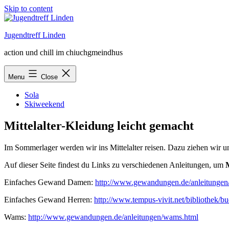
Skip to content
Jugendtreff Linden
action und chill im chiuchgmeindhus
Menu
Close
Sola
Skiweekend
Mittelalter-Kleidung leicht gemacht
Im Sommerlager werden wir ins Mittelalter reisen. Dazu ziehen wir uns 
Auf dieser Seite findest du Links zu verschiedenen Anleitungen, um
M
Einfaches Gewand Damen:
http://www.gewandungen.de/anleitungen/
Einfaches Gewand Herren:
http://www.tempus-vivit.net/bibliothek/b
Wams:
http://www.gewandungen.de/anleitungen/wams.html