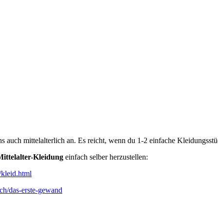
auch mittelalterlich an. Es reicht, wenn du 1-2 einfache Kleidungsstücke
ittelalter-Kleidung
einfach selber herzustellen:
kleid.html
uch/das-erste-gewand