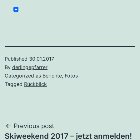
Published
30.01.2017
By
derlingepfarrer
Categorized as
Berichte
,
Fotos
Tagged
Rückblick
Beitrags-
Previous post
Skiweekend 2017 – jetzt anmelden!