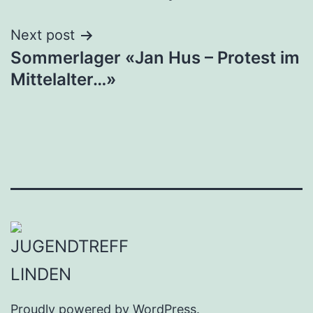
Navigation
Next post
Sommerlager «Jan Hus – Protest im
Mittelalter…»
Proudly powered by
WordPress
.