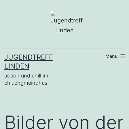
Skip
to
content
JUGENDTREFF
Menu
LINDEN
action und chill im
chiuchgmeindhus
Bilder von der